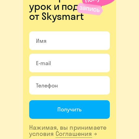
урок и подарки
от Skysmart
Получить
Нажимая, вы принимаете
условия
Соглашения
→